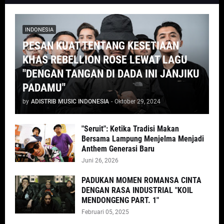
INDONESIA
PESAN KUAT TENTANG KESETIAAN
KHAS REBELLION ROSE LEWAT LAGU
"DENGAN TANGAN DI DADA INI JANJIKU
PADAMU"
by
ADISTRIB MUSIC INDONESIA
-
Oktober 29, 2024
"Seruit": Ketika Tradisi Makan
Bersama Lampung Menjelma Menjadi
Anthem Generasi Baru
Juni 26, 2026
PADUKAN MOMEN ROMANSA CINTA
DENGAN RASA INDUSTRIAL "KOIL
MENDONGENG PART. 1"
Februari 05, 2025