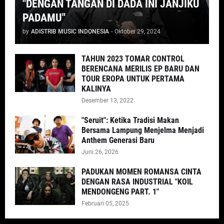
"DENGAN TANGAN DI DADA INI JANJIKU
PADAMU"
by
ADISTRIB MUSIC INDONESIA
-
Oktober 29, 2024
TAHUN 2023 TOMAR CONTROL
BERENCANA MERILIS EP BARU DAN
TOUR EROPA UNTUK PERTAMA
KALINYA
Desember 13, 2022
"Seruit": Ketika Tradisi Makan
Bersama Lampung Menjelma Menjadi
Anthem Generasi Baru
Juni 26, 2026
PADUKAN MOMEN ROMANSA CINTA
DENGAN RASA INDUSTRIAL "KOIL
MENDONGENG PART. 1"
Februari 05, 2025