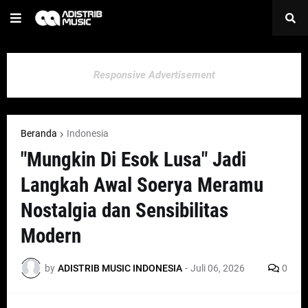
Responsive Advertisement
Beranda
Indonesia
"Mungkin Di Esok Lusa" Jadi
Langkah Awal Soerya Meramu
Nostalgia dan Sensibilitas
Modern
by
ADISTRIB MUSIC INDONESIA
-
Juli 06, 2026
0