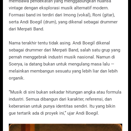
membawa pendekatan yang menggabungkan nuansa
vintage dengan eksplorasi musik alternatif modern.
Formasi band ini terdiri dari Imong (vokal), Roni (gitar),
serta Andi Boegil (drum), yang dikenal sebagai drummer
dari Merpati Band.
Nama terakhir tentu tidak asing. Andi Boegil dikenal
sebagai drummer dari Merpati Band, salah satu grup yang
pernah menggebrak industri musik nasional. Namun di
Soerya, ia datang bukan untuk mengulang masa lalu —
melainkan membangun sesuatu yang lebih liar dan lebih
organik.
“Musik di sini bukan sekadar hitungan angka atau formula
industri. Semua dibangun dari karakter, referensi, dan
keberanian untuk punya identitas sendiri. Itu yang bikin
gue tertarik ada di proyek ini,” ujar Andi Boegil.