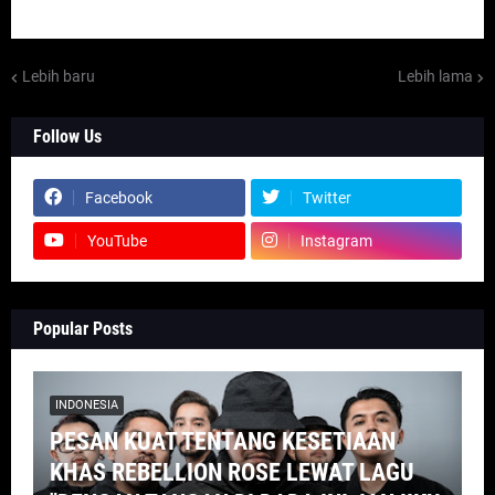
Lebih baru
Lebih lama
Follow Us
Facebook
Twitter
YouTube
Instagram
Popular Posts
INDONESIA
PESAN KUAT TENTANG KESETIAAN
KHAS REBELLION ROSE LEWAT LAGU