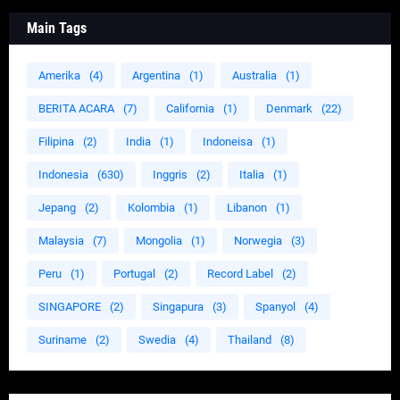
Main Tags
Amerika
(4)
Argentina
(1)
Australia
(1)
BERITA ACARA
(7)
California
(1)
Denmark
(22)
Filipina
(2)
India
(1)
Indoneisa
(1)
Indonesia
(630)
Inggris
(2)
Italia
(1)
Jepang
(2)
Kolombia
(1)
Libanon
(1)
Malaysia
(7)
Mongolia
(1)
Norwegia
(3)
Peru
(1)
Portugal
(2)
Record Label
(2)
SINGAPORE
(2)
Singapura
(3)
Spanyol
(4)
Suriname
(2)
Swedia
(4)
Thailand
(8)