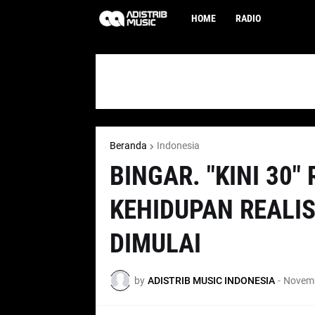
HOME
RADIO
Beranda
Indonesia
BINGAR. "KINI 30"
KEHIDUPAN REALIS
DIMULAI
by
ADISTRIB MUSIC INDONESIA
-
Novemb