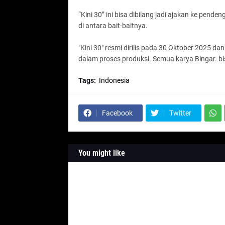
“Kini 30” ini bisa dibilang jadi ajakan ke pende
di antara bait-baitnya.
"Kini 30" resmi dirilis pada 30 Oktober 2025 d
dalam proses produksi. Semua karya Bingar. bi
Tags:
Indonesia
Facebook
Twitter
You might like