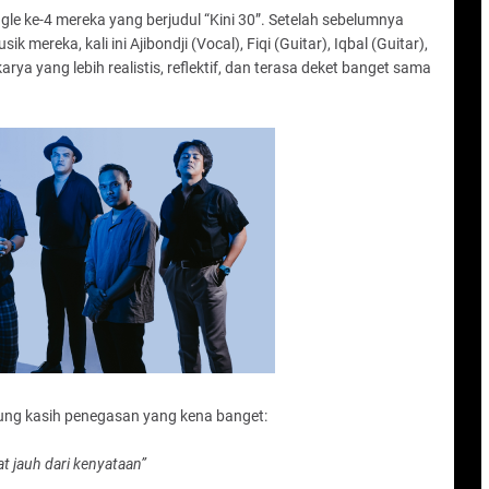
gle ke-4 mereka yang berjudul “Kini 30”. Setelah sebelumnya
k mereka, kali ini Ajibondji (Vocal), Fiqi (Guitar), Iqbal (Guitar),
ya yang lebih realistis, reflektif, dan terasa deket banget sama
ngsung kasih penegasan yang kena banget:
t jauh dari kenyataan”