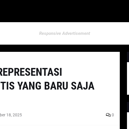
Responsive Advertisement
 REPRESENTASI
TIS YANG BARU SAJA
er 18, 2025
0