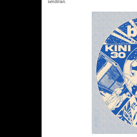
sendirian.