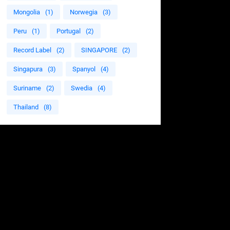
Mongolia
(1)
Norwegia
(3)
Peru
(1)
Portugal
(2)
Record Label
(2)
SINGAPORE
(2)
Singapura
(3)
Spanyol
(4)
Suriname
(2)
Swedia
(4)
Thailand
(8)