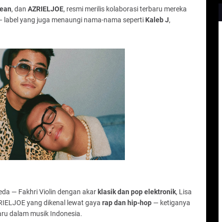
lean
, dan
AZRIELJOE
, resmi merilis kolaborasi terbaru mereka
 label yang juga menaungi nama-nama seperti
Kaleb J
,
eda — Fakhri Violin dengan akar
klasik dan pop elektronik
, Lisa
ZRIELJOE yang dikenal lewat gaya
rap dan hip-hop
— ketiganya
ru dalam musik Indonesia.