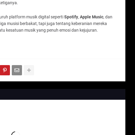
ketiganya.
uruh platform musik digital seperti
Spotify
,
Apple Music
, dan
tiga musisi berbakat, tapi juga tentang keberanian mereka
satu kesatuan musik yang penuh emosi dan kejujuran.