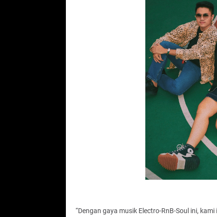
“Dengan gaya musik Electro-RnB-Soul ini, kami