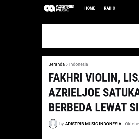
HOME
RADIO
Beranda
Indonesia
FAKHRI VIOLIN, L
AZRIELJOE SATUK
BERBEDA LEWAT SI
by
ADISTRIB MUSIC INDONESIA
-
Oktobe