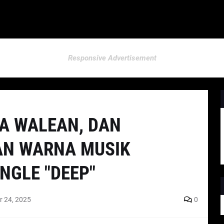
Responsive Advertisement
ISA WALEAN, DAN
AN WARNA MUSIK
NGLE "DEEP"
r 24, 2025
0