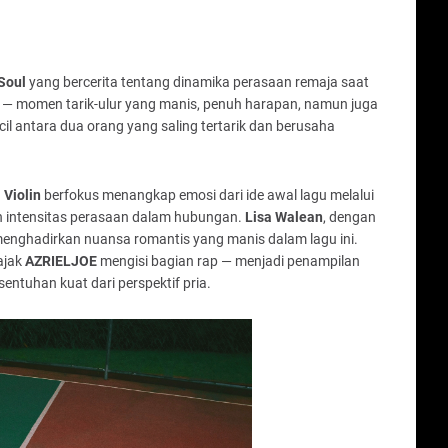
Soul
yang bercerita tentang dinamika perasaan remaja saat
 — momen tarik-ulur yang manis, penuh harapan, namun juga
il antara dua orang yang saling tertarik dan berusaha
 Violin
berfokus menangkap emosi dari ide awal lagu melalui
intensitas perasaan dalam hubungan.
Lisa Walean
, dengan
menghadirkan nuansa romantis yang manis dalam lagu ini.
jak
AZRIELJOE
mengisi bagian rap — menjadi penampilan
ntuhan kuat dari perspektif pria.