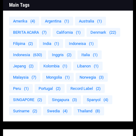
Main Tags
Amerika
(4)
Argentina
(1)
Australia
(1)
BERITA ACARA
(7)
California
(1)
Denmark
(22)
Filipina
(2)
India
(1)
Indoneisa
(1)
Indonesia
(630)
Inggris
(2)
Italia
(1)
Jepang
(2)
Kolombia
(1)
Libanon
(1)
Malaysia
(7)
Mongolia
(1)
Norwegia
(3)
Peru
(1)
Portugal
(2)
Record Label
(2)
SINGAPORE
(2)
Singapura
(3)
Spanyol
(4)
Suriname
(2)
Swedia
(4)
Thailand
(8)