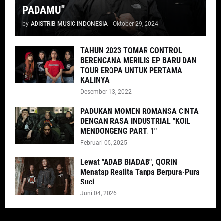
PADAMU"
by
ADISTRIB MUSIC INDONESIA
-
Oktober 29, 2024
TAHUN 2023 TOMAR CONTROL
BERENCANA MERILIS EP BARU DAN
TOUR EROPA UNTUK PERTAMA
KALINYA
Desember 13, 2022
PADUKAN MOMEN ROMANSA CINTA
DENGAN RASA INDUSTRIAL "KOIL
MENDONGENG PART. 1"
Februari 05, 2025
Lewat "ADAB BIADAB", QORIN
Menatap Realita Tanpa Berpura-Pura
Suci
Juni 04, 2026