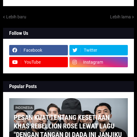
Lebih baru
Lebih lama
Follow Us
Facebook
Twitter
YouTube
Instagram
Popular Posts
INDONESIA
PESAN KUAT TENTANG KESETIAAN
KHAS REBELLION ROSE LEWAT LAGU
"DENGAN TANGAN DI DADA INI JANJIKU