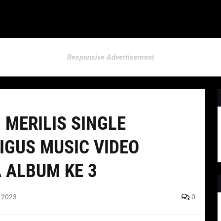
Responsive Advertisement
 MERILIS SINGLE
IGUS MUSIC VIDEO
 ALBUM KE 3
, 2023
0