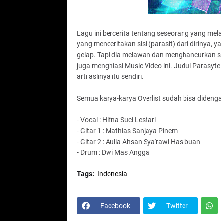
Lagu ini bercerita tentang seseorang yang mela
yang menceritakan sisi (parasit) dari dirinya,
gelap. Tapi dia melawan dan menghancurkan selu
juga menghiasi Music Video ini. Judul Parasyt
arti aslinya itu sendiri.
Semua karya-karya Overlist sudah bisa didengar
- Vocal : Hifna Suci Lestari
- Gitar 1 : Mathias Sanjaya Pinem
- Gitar 2 : Aulia Ahsan Sya'rawi Hasibuan
- Drum : Dwi Mas Angga
Tags:
Indonesia
Facebook
Twitter