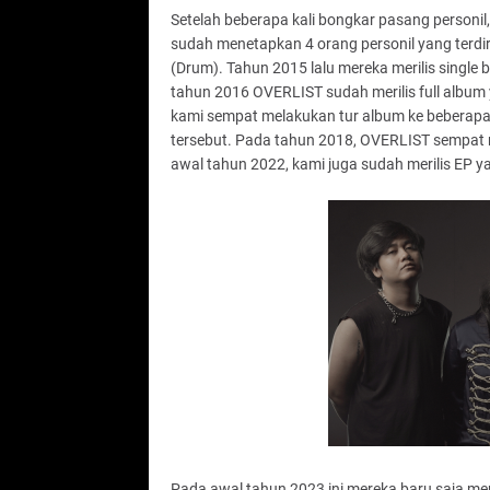
Setelah beberapa kali bongkar pasang personil
sudah menetapkan 4 orang personil yang terdiri 
(Drum). Tahun 2015 lalu mereka merilis single
tahun 2016 OVERLIST sudah merilis full album 
kami sempat melakukan tur album ke beberap
tersebut. Pada tahun 2018, OVERLIST sempat m
awal tahun 2022, kami juga sudah merilis EP 
Pada awal tahun 2023 ini mereka baru saja mer