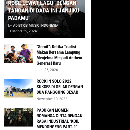
ROSE LEWAT LAGU "DENGAN
TANGAN DI DADA INI JANJIKU
PADAMU"
by
ADISTRIB MUSIC INDONESIA
-
Oktober 29, 2024
"Seruit": Ketika Tradisi
Makan Bersama Lampung
Menjelma Menjadi Anthem
Generasi Baru
Juni 26, 2026
ROCK IN SOLO 2022
SUKSES DI GELAR DENGAN
DUA PANGGUNG BESAR
November 10, 2022
PADUKAN MOMEN
ROMANSA CINTA DENGAN
RASA INDUSTRIAL "KOIL
MENDONGENG PART. 1"