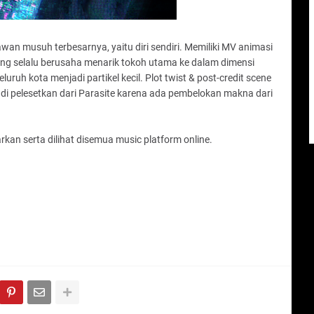
wan musuh terbesarnya, yaitu diri sendiri. Memiliki MV animasi
 yang selalu berusaha menarik tokoh utama ke dalam dimensi
ruh kota menjadi partikel kecil. Plot twist & post-credit scene
e di pelesetkan dari Parasite karena ada pembelokan makna dari
kan serta dilihat disemua music platform online.