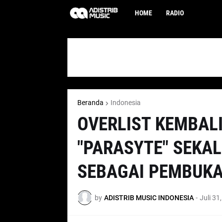
HOME
RADIO
Beranda
Indonesia
OVERLIST KEMBALI
"PARASYTE" SEKAL
SEBAGAI PEMBUKA
by
ADISTRIB MUSIC INDONESIA
-
Juli 31