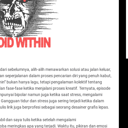
ari sebelumnya, alih-alih menawarkan solusi atau jalan keluar,
n seperjalanan dalam proses pencarian diri yang penuh kabut,
thin” bukan hanya lagu, tetapi pengalaman kolektif tentang
 fase-fase ketika menjalani proses kreatif. Ternyata, episode
mpunyai bipolar namun juga ketika saat stress, mengalami
angguan tidur dan stress juga sering terjadi ketika dalam
lis lirik juga berprofesi sebagai seorang desainer grafis lepas.
bil dan saya tulis ketika setelah mengalami
a meringkas apa yang terjadi. Waktu itu, pikiran dan emosi