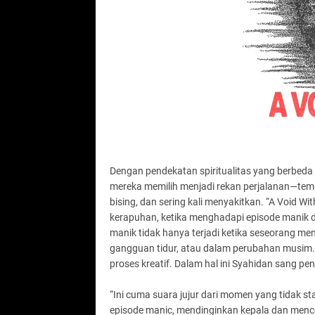
Dengan pendekatan spiritualitas yang berbeda d
mereka memilih menjadi rekan perjalanan—tema
bising, dan sering kali menyakitkan. “A Void Wi
kerapuhan, ketika menghadapi episode manik dan
manik tidak hanya terjadi ketika seseorang me
gangguan tidur, atau dalam perubahan musim. G
proses kreatif. Dalam hal ini Syahidan sang penu
“Ini cuma suara jujur dari momen yang tidak sta
episode manic, mendinginkan kepala dan mencob