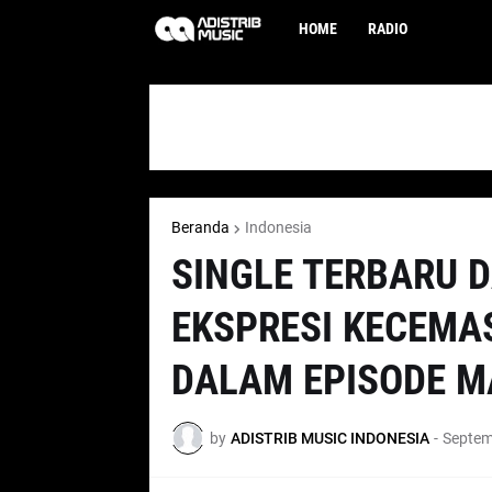
HOME
RADIO
Beranda
Indonesia
SINGLE TERBARU D
EKSPRESI KECEMA
DALAM EPISODE M
by
ADISTRIB MUSIC INDONESIA
-
Septem