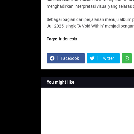
menghadirkan interpretasi visual yang selaras
Sebagai bagian dari perjalanan menuju album 
Juli 2025, single “A Void Within” menjadi peng
Tags:
Indonesia
Facebook
Twitter
You might like