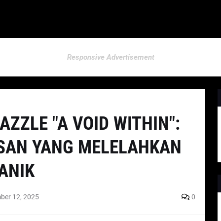
Responsive Advertisement
AZZLE "A VOID WITHIN":
SAN YANG MELELAHKAN
ANIK
ber 12, 2025
0