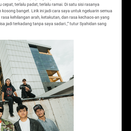
epat, terlalu padat, terlalu ramai. Di satu sisi rasanya
n kosong banget. Lirik ini jadi cara saya untuk ngeluarin semua
asa kehilangan arah, ketakutan, dan rasa kechaos-an yang
bisa jadi terkadang tanpa saya sadari.,” tutur Syahidan sang