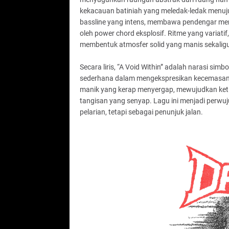
kekacauan batiniah yang meledak-ledak menuj
bassline yang intens, membawa pendengar meny
oleh power chord eksplosif. Ritme yang variatif
membentuk atmosfer solid yang manis sekaligu
Secara liris, “A Void Within” adalah narasi si
sederhana dalam mengekspresikan kecemasan 
manik yang kerap menyergap, mewujudkan ke
tangisan yang senyap. Lagu ini menjadi perwu
pelarian, tetapi sebagai penunjuk jalan.