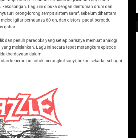
u kekosongan. Lagu ini dibuka dengan dentuman drum dan
usuri lorong-lorong sempit sistem saraf, sebelum dihantam
, melodi gitar bernuansa 80-an, dan distorsi padat berpadu
s gahar.
mbolik dan penuh paradoks yang setiap barisnya memuat analogi
yang melelahkan. Lagu ini secara tepat merangkum episode
tidakberdayaan dalam
judan keberanian untuk merangkul sunyi, bukan sekadar sebagai