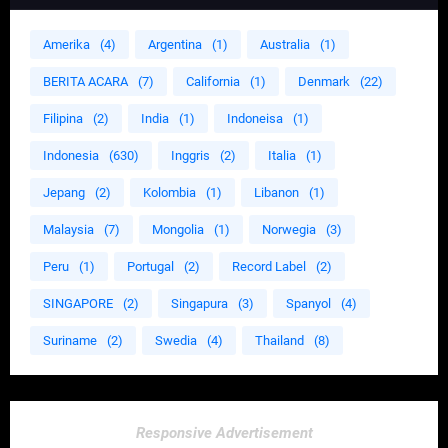
Amerika
(4)
Argentina
(1)
Australia
(1)
BERITA ACARA
(7)
California
(1)
Denmark
(22)
Filipina
(2)
India
(1)
Indoneisa
(1)
Indonesia
(630)
Inggris
(2)
Italia
(1)
Jepang
(2)
Kolombia
(1)
Libanon
(1)
Malaysia
(7)
Mongolia
(1)
Norwegia
(3)
Peru
(1)
Portugal
(2)
Record Label
(2)
SINGAPORE
(2)
Singapura
(3)
Spanyol
(4)
Suriname
(2)
Swedia
(4)
Thailand
(8)
Responsive Advertisement