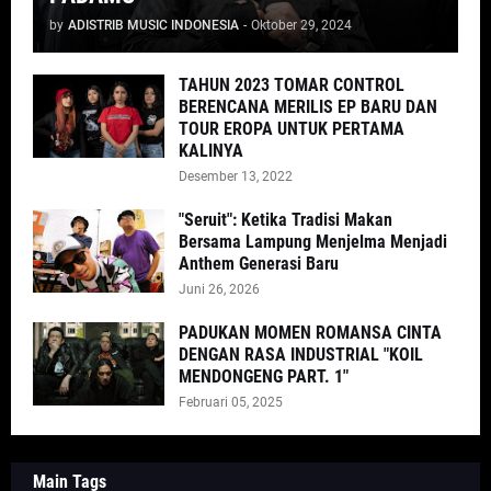
by
ADISTRIB MUSIC INDONESIA
-
Oktober 29, 2024
TAHUN 2023 TOMAR CONTROL
BERENCANA MERILIS EP BARU DAN
TOUR EROPA UNTUK PERTAMA
KALINYA
Desember 13, 2022
"Seruit": Ketika Tradisi Makan
Bersama Lampung Menjelma Menjadi
Anthem Generasi Baru
Juni 26, 2026
PADUKAN MOMEN ROMANSA CINTA
DENGAN RASA INDUSTRIAL "KOIL
MENDONGENG PART. 1"
Februari 05, 2025
Main Tags