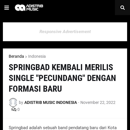
Responsive Advertisement
Beranda
Indonesia
SPRINGBAD KEMBALI MERILIS
SINGLE "PECUNDANG" DENGAN
FORMASI BARU
by
ADISTRIB MUSIC INDONESIA
-
November 22, 2022
0
Springbad adalah sebuah band pendatang baru dari Kota