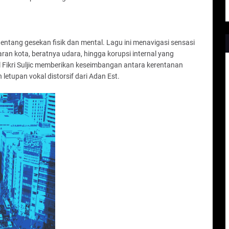
i tentang gesekan fisik dan mental. Lagu ini menavigasi sensasi
an kota, beratnya udara, hingga korupsi internal yang
 Fikri Suljic memberikan keseimbangan antara kerentanan
 letupan vokal distorsif dari Adan Est.