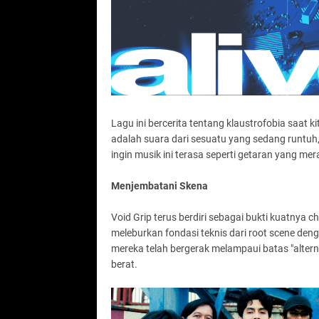
Lagu ini bercerita tentang klaustrofobia saat kita
adalah suara dari sesuatu yang sedang runtuh,
ingin musik ini terasa seperti getaran yang mer
Menjembatani Skena
Void Grip terus berdiri sebagai bukti kuatnya
meleburkan fondasi teknis dari root scene deng
mereka telah bergerak melampaui batas "alterna
berat.