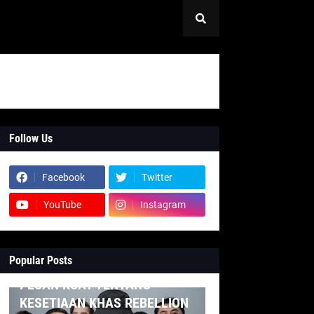
Follow Us
Facebook
Twitter
YouTube
Instagram
Popular Posts
INDONESIA
PESAN KUAT TENTANG
KESETIAAN KHAS REBELLION