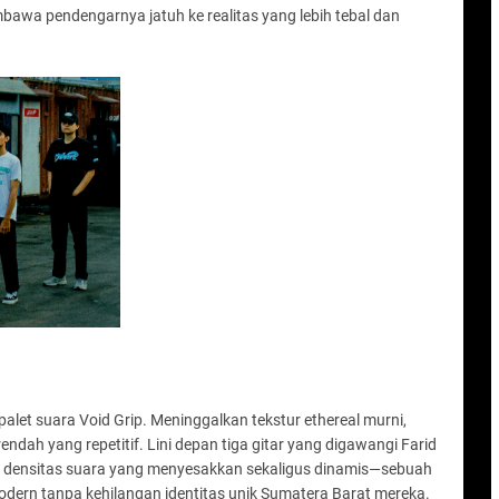
mbawa pendengarnya jatuh ke realitas yang lebih tebal dan
palet suara Void Grip. Meninggalkan tekstur ethereal murni,
ndah yang repetitif. Lini depan tiga gitar yang digawangi Farid
an densitas suara yang menyesakkan sekaligus dinamis—sebuah
dern tanpa kehilangan identitas unik Sumatera Barat mereka.