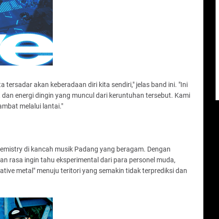
 tersadar akan keberadaan diri kita sendiri," jelas band ini. "Ini
 dan energi dingin yang muncul dari keruntuhan tersebut. Kami
ambat melalui lantai."
 chemistry di kancah musik Padang yang beragam. Dengan
an rasa ingin tahu eksperimental dari para personel muda,
tive metal" menuju teritori yang semakin tidak terprediksi dan