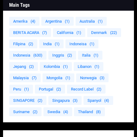
Main Tags
Amerika
(4)
Argentina
(1)
Australia
(1)
BERITA ACARA
(7)
California
(1)
Denmark
(22)
Filipina
(2)
India
(1)
Indoneisa
(1)
Indonesia
(630)
Inggris
(2)
Italia
(1)
Jepang
(2)
Kolombia
(1)
Libanon
(1)
Malaysia
(7)
Mongolia
(1)
Norwegia
(3)
Peru
(1)
Portugal
(2)
Record Label
(2)
SINGAPORE
(2)
Singapura
(3)
Spanyol
(4)
Suriname
(2)
Swedia
(4)
Thailand
(8)