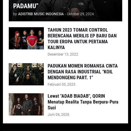
PADAMU"
by
ADISTRIB MUSIC INDONESIA
-
Oktober 29, 2024
TAHUN 2023 TOMAR CONTROL
BERENCANA MERILIS EP BARU DAN
TOUR EROPA UNTUK PERTAMA
KALINYA
Desember 13, 2022
PADUKAN MOMEN ROMANSA CINTA
DENGAN RASA INDUSTRIAL "KOIL
MENDONGENG PART. 1"
Februari 05, 2025
Lewat "ADAB BIADAB", QORIN
Menatap Realita Tanpa Berpura-Pura
Suci
Juni 04, 2026