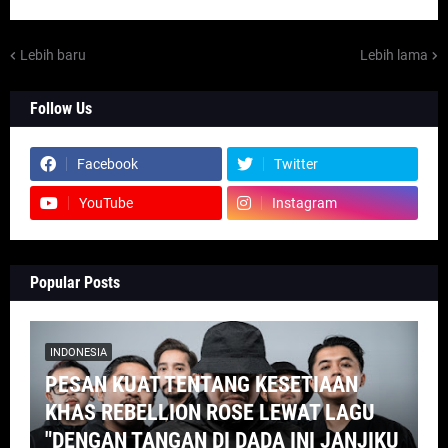
Lebih baru
Lebih lama
Follow Us
Facebook
Twitter
YouTube
Instagram
Popular Posts
INDONESIA
PESAN KUAT TENTANG KESETIAAN
KHAS REBELLION ROSE LEWAT LAGU
"DENGAN TANGAN DI DADA INI JANJIKU