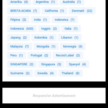
Amerika
(4)
Argentina
(1)
Australia
(1)
BERITA ACARA
(7)
California
(1)
Denmark
(22)
Filipina
(2)
India
(1)
Indoneisa
(1)
Indonesia
(630)
Inggris
(2)
Italia
(1)
Jepang
(2)
Kolombia
(1)
Libanon
(1)
Malaysia
(7)
Mongolia
(1)
Norwegia
(3)
Peru
(1)
Portugal
(2)
Record Label
(2)
SINGAPORE
(2)
Singapura
(3)
Spanyol
(4)
Suriname
(2)
Swedia
(4)
Thailand
(8)
Responsive Advertisement