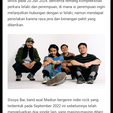
dirilis pada 20 Juli 2024. Bercerita tentang kompleksitas
perkara lelaki dan perempuan, di mana si perempuan ingin
melanjutkan hubungan dengan si lelaki, namun mendapat
penolakan karena rasa jera dan kenangan pahit yang
diberikan.
Sissys Bar, band asal Madiun bergenre indie rock yang
terbentuk pada September 2022 ini sebelumnya telah
mengeluarkan dua single lain, yang masing-masing diberi