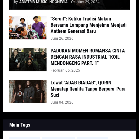
by
ADISTRIB MUSIC INDONESIA
-
Oktober 29, 2024
"Seruit": Ketika Tradisi Makan
Bersama Lampung Menjelma Menjadi
Anthem Generasi Baru
Juni 26, 2026
PADUKAN MOMEN ROMANSA CINTA
DENGAN RASA INDUSTRIAL "KOIL
MENDONGENG PART. 1"
Februari 05, 2025
Lewat "ADAB BIADAB", QORIN
Menatap Realita Tanpa Berpura-Pura
Suci
Juni 04, 2026
Main Tags