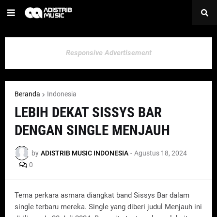
Responsive Advertisement
Beranda
Indonesia
LEBIH DEKAT SISSYS BAR
DENGAN SINGLE MENJAUH
by
ADISTRIB MUSIC INDONESIA
-
Agustus 18, 2024
0
Tema perkara asmara diangkat band Sissys Bar dalam
single terbaru mereka. Single yang diberi judul Menjauh ini