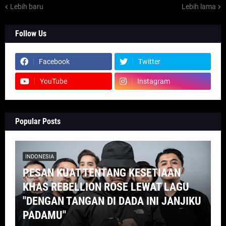
Lebih baru
Lebih lama
Follow Us
Facebook
Twitter
YouTube
Instagram
Popular Posts
INDONESIA
PESAN KUAT TENTANG KESETIAAN
KHAS REBELLION ROSE LEWAT LAGU
"DENGAN TANGAN DI DADA INI JANJIKU
PADAMU"