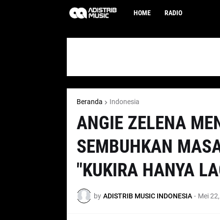
HOME
RADIO
Beranda
Indonesia
ANGIE ZELENA ME
SEMBUHKAN MASA 
"KUKIRA HANYA LA
by
ADISTRIB MUSIC INDONESIA
-
Mei 22