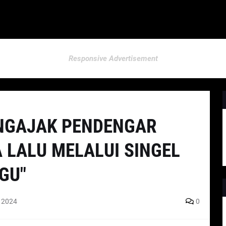
Responsive Advertisement
NGAJAK PENDENGAR
LALU MELALUI SINGEL
GU"
, 2024
0