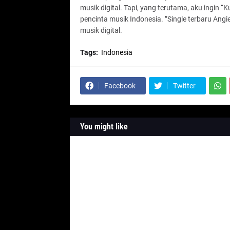
musik digital. Tapi, yang terutama, aku ingin “
pencinta musik Indonesia. ”Single terbaru Angi
musik digital.
Tags:
Indonesia
Facebook
Twitter
You might like