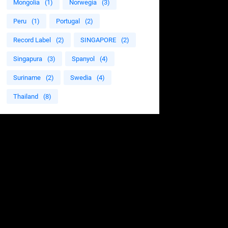
Mongolia
(1)
Norwegia
(3)
Peru
(1)
Portugal
(2)
Record Label
(2)
SINGAPORE
(2)
Singapura
(3)
Spanyol
(4)
Suriname
(2)
Swedia
(4)
Thailand
(8)