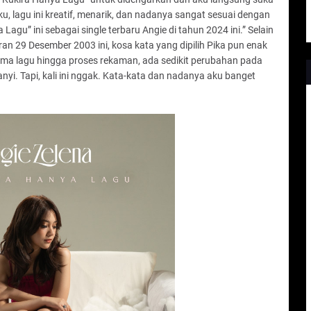
u, lagu ini kreatif, menarik, dan nadanya sangat sesuai dengan
 Lagu” ini sebagai single terbaru Angie di tahun 2024 ini.” Selain
an 29 Desember 2003 ini, kosa kata yang dipilih Pika pun enak
rima lagu hingga proses rekaman, ada sedikit perubahan pada
anyi. Tapi, kali ini nggak. Kata-kata dan nadanya aku banget