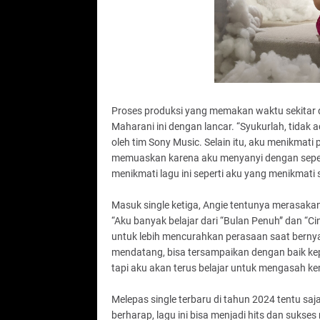
Proses produksi yang memakan waktu sekitar du
Maharani ini dengan lancar. “Syukurlah, tidak
oleh tim Sony Music. Selain itu, aku menikmat
memuaskan karena aku menyanyi dengan sepe
menikmati lagu ini seperti aku yang menikmati
Masuk single ketiga, Angie tentunya merasakan
“Aku banyak belajar dari “Bulan Penuh” dan “Cin
untuk lebih mencurahkan perasaan saat bernyan
mendatang, bisa tersampaikan dengan baik 
tapi aku akan terus belajar untuk mengasah ke
Melepas single terbaru di tahun 2024 tentu sa
berharap, lagu ini bisa menjadi hits dan sukses 