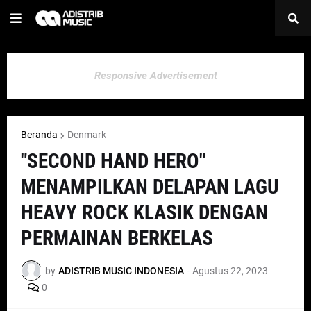
Responsive Advertisement
Beranda
Denmark
"SECOND HAND HERO"
MENAMPILKAN DELAPAN LAGU
HEAVY ROCK KLASIK DENGAN
PERMAINAN BERKELAS
by
ADISTRIB MUSIC INDONESIA
-
Agustus 22, 2023
0