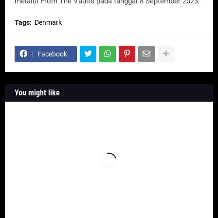
melalui From The Vaults pada tanggal 8 September 2023.
Tags:
Denmark
Facebook
You might like