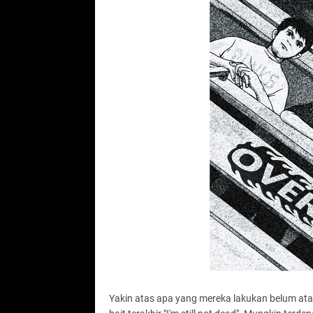
Yakin atas apa yang mereka lakukan belum atau