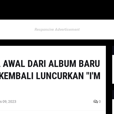
Responsive Advertisement
 AWAL DARI ALBUM BARU
 KEMBALI LUNCURKAN "I'M
s 09, 2023
0