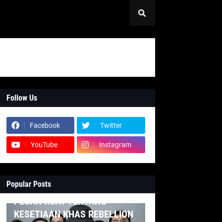
Follow Us
Facebook
Twitter
YouTube
Instagram
Popular Posts
INDONESIA
PESAN KUAT TENTANG
KESETIAAN KHAS REBELLION