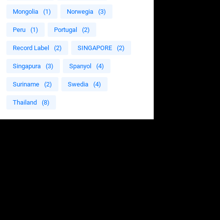
Mongolia
(1)
Norwegia
(3)
Peru
(1)
Portugal
(2)
Record Label
(2)
SINGAPORE
(2)
Singapura
(3)
Spanyol
(4)
Suriname
(2)
Swedia
(4)
Thailand
(8)