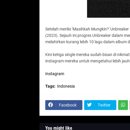
Setelah merilis 'Masihkah Mungkin?' Unbreake
(2023). Sejauh ini progres Unbreaker dalam 
melahirkan kurang lebih 10 lagu dalam album d
Kini ketiga single mereka sudah bisan di nikma
instagram mereka untuk mengetahui lebih jauh 
Instagram
Tags:
Indonesia
Facebook
Twitter
You might like