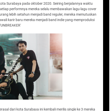
 kota Surabaya pada oktober 2020. Seiring berjalannya waktu
 setiap performnya mereka selalu membawakan lagu-lagu cover
kurang lebih setahun menjadi band reguler, mereka memutuskan
awali karir baru mereka menjadi band indie yang memproduksi
u 'UNBREAKER'
berasal dari kota Surabaya ini kembali merilis single ke 3 mereka