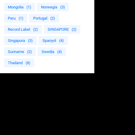
Mongolia
(1)
Norwegia
(3)
Peru
(1)
Portugal
(2)
Record Label
(2)
SINGAPORE
(2)
Singapura
(3)
Spanyol
(4)
Suriname
(2)
Swedia
(4)
Thailand
(8)