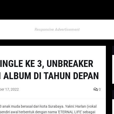
Responsive Advertisement
SINGLE KE 3, UNBREAKER
 ALBUM DI TAHUN DEPAN
er 17, 2022
0
 anak muda berasal dari kota Surabaya. Yakni: Harlan (vokal
r sendiri awal terbentuk dengan nama 'ETERNAL LIFE' sebagai