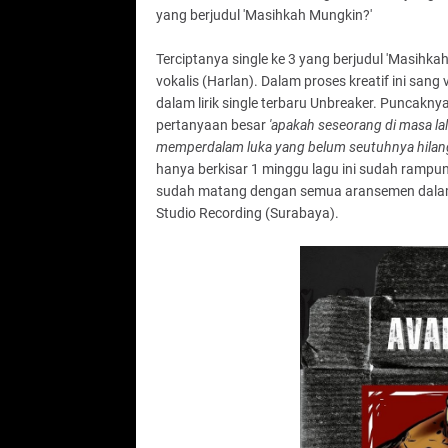
yang berjudul 'Masihkah Mungkin?'
Terciptanya single ke 3 yang berjudul 'Masihkah
vokalis (Harlan). Dalam proses kreatif ini sa
dalam lirik single terbaru Unbreaker. Puncak
pertanyaan besar
'apakah seseorang di masa la
memperdalam luka yang belum seutuhnya hilan
hanya berkisar 1 minggu lagu ini sudah rampun
sudah matang dengan semua aransemen dalam
Studio Recording (Surabaya).