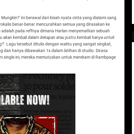
 Mungkin?' ini berawal dari kisah nyata cinta yang dialami sang
ng vokalis benar-benar mencurahkan semua yang dirasakan ke
nya adalah pada reffnya dimana Harlan menyematkan sebuah
lu akan kembali dalam dekapan atau justru kembali hanya untuk
g?'
. Lagu tersebut ditulis dengan waktu yang sangat singkat,
g dan hanya dibawakan 1x dalam latihan di studio. Dirasa
 single ini, mereka memutuskan untuk merekam di Rambpage