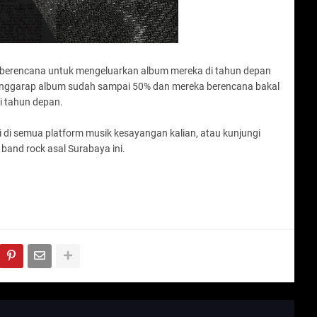
r berencana untuk mengeluarkan album mereka di tahun depan
menggarap album sudah sampai 50% dan mereka berencana bakal
i tahun depan.
ti di semua platform musik kesayangan kalian, atau kunjungi
band rock asal Surabaya ini.