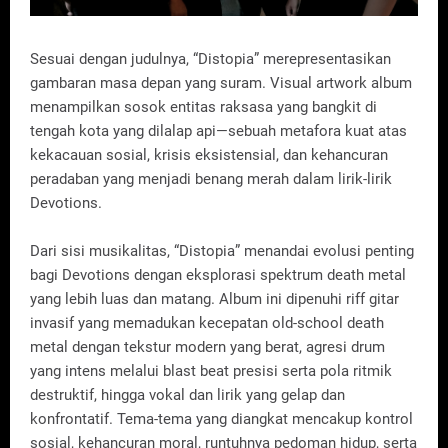
Sesuai dengan judulnya, “Distopia” merepresentasikan
gambaran masa depan yang suram. Visual artwork album
menampilkan sosok entitas raksasa yang bangkit di
tengah kota yang dilalap api—sebuah metafora kuat atas
kekacauan sosial, krisis eksistensial, dan kehancuran
peradaban yang menjadi benang merah dalam lirik-lirik
Devotions.
Dari sisi musikalitas, “Distopia” menandai evolusi penting
bagi Devotions dengan eksplorasi spektrum death metal
yang lebih luas dan matang. Album ini dipenuhi riff gitar
invasif yang memadukan kecepatan old-school death
metal dengan tekstur modern yang berat, agresi drum
yang intens melalui blast beat presisi serta pola ritmik
destruktif, hingga vokal dan lirik yang gelap dan
konfrontatif. Tema-tema yang diangkat mencakup kontrol
sosial, kehancuran moral, runtuhnya pedoman hidup, serta