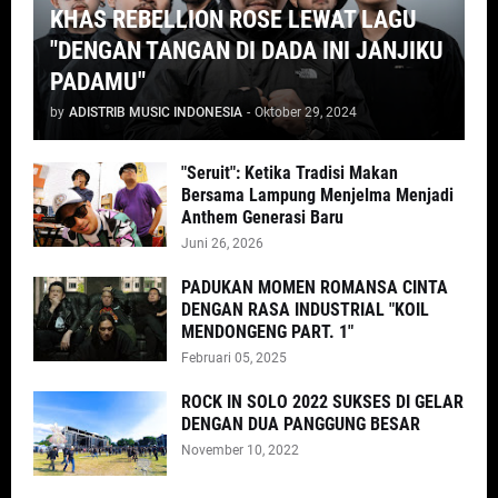
KHAS REBELLION ROSE LEWAT LAGU
"DENGAN TANGAN DI DADA INI JANJIKU
PADAMU"
by
ADISTRIB MUSIC INDONESIA
-
Oktober 29, 2024
"Seruit": Ketika Tradisi Makan
Bersama Lampung Menjelma Menjadi
Anthem Generasi Baru
Juni 26, 2026
PADUKAN MOMEN ROMANSA CINTA
DENGAN RASA INDUSTRIAL "KOIL
MENDONGENG PART. 1"
Februari 05, 2025
ROCK IN SOLO 2022 SUKSES DI GELAR
DENGAN DUA PANGGUNG BESAR
November 10, 2022