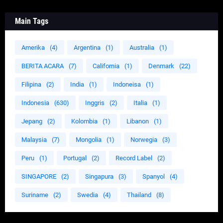
Main Tags
Amerika
(4)
Argentina
(1)
Australia
(1)
BERITA ACARA
(7)
California
(1)
Denmark
(22)
Filipina
(2)
India
(1)
Indoneisa
(1)
Indonesia
(630)
Inggris
(2)
Italia
(1)
Jepang
(2)
Kolombia
(1)
Libanon
(1)
Malaysia
(7)
Mongolia
(1)
Norwegia
(3)
Peru
(1)
Portugal
(2)
Record Label
(2)
SINGAPORE
(2)
Singapura
(3)
Spanyol
(4)
Suriname
(2)
Swedia
(4)
Thailand
(8)