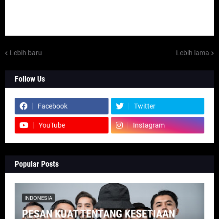
Lebih baru
Lebih lama
Follow Us
Facebook
Twitter
YouTube
Instagram
Popular Posts
INDONESIA
PESAN KUAT TENTANG KESETIAAN