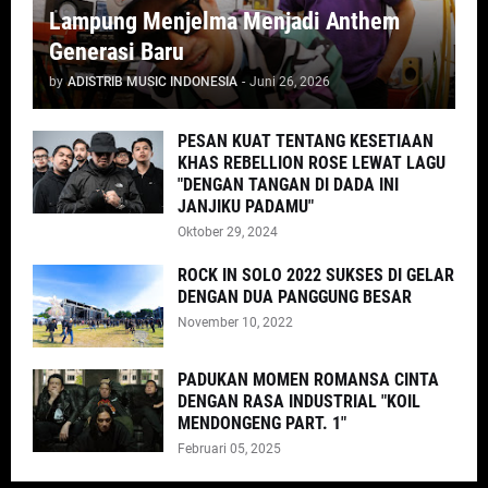
Lampung Menjelma Menjadi Anthem
Generasi Baru
by
ADISTRIB MUSIC INDONESIA
-
Juni 26, 2026
PESAN KUAT TENTANG KESETIAAN
KHAS REBELLION ROSE LEWAT LAGU
"DENGAN TANGAN DI DADA INI
JANJIKU PADAMU"
Oktober 29, 2024
ROCK IN SOLO 2022 SUKSES DI GELAR
DENGAN DUA PANGGUNG BESAR
November 10, 2022
PADUKAN MOMEN ROMANSA CINTA
DENGAN RASA INDUSTRIAL "KOIL
MENDONGENG PART. 1"
Februari 05, 2025