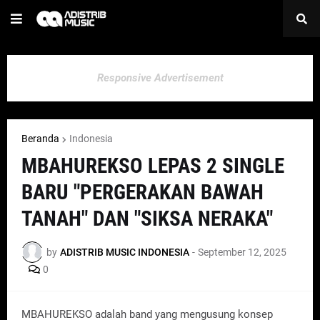
Responsive Advertisement
Beranda
Indonesia
MBAHUREKSO LEPAS 2 SINGLE
BARU "PERGERAKAN BAWAH
TANAH" DAN "SIKSA NERAKA"
by
ADISTRIB MUSIC INDONESIA
-
September 12, 2025
0
MBAHUREKSO adalah band yang mengusung konsep