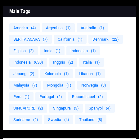
Main Tags
Amerika
(4)
Argentina
(1)
Australia
(1)
BERITA ACARA
(7)
California
(1)
Denmark
(22)
Filipina
(2)
India
(1)
Indoneisa
(1)
Indonesia
(630)
Inggris
(2)
Italia
(1)
Jepang
(2)
Kolombia
(1)
Libanon
(1)
Malaysia
(7)
Mongolia
(1)
Norwegia
(3)
Peru
(1)
Portugal
(2)
Record Label
(2)
SINGAPORE
(2)
Singapura
(3)
Spanyol
(4)
Suriname
(2)
Swedia
(4)
Thailand
(8)