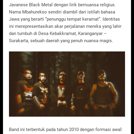
Javanese Black Metal dengan lirik bernuansa religius.
Nama Mbahurekso sendiri diambil dari istilah bahasa
Jawa yang berarti “penunggu tempat keramat”. Identitas
ini merepresentasikan akar perjalanan mereka yang lahir
dan tumbuh di Desa Kebakkramat, Karanganyar –
Surakarta, sebuah daerah yang penuh nuansa magis.
Band ini terbentuk pada tahun 2010 dengan formasi awal: