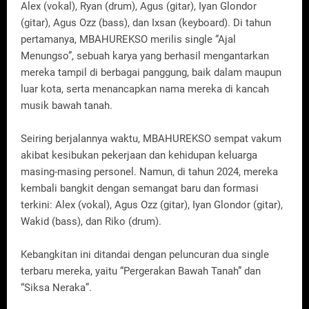
Alex (vokal), Ryan (drum), Agus (gitar), Iyan Glondor
(gitar), Agus Ozz (bass), dan Ixsan (keyboard). Di tahun
pertamanya, MBAHUREKSO merilis single “Ajal
Menungso”, sebuah karya yang berhasil mengantarkan
mereka tampil di berbagai panggung, baik dalam maupun
luar kota, serta menancapkan nama mereka di kancah
musik bawah tanah.
Seiring berjalannya waktu, MBAHUREKSO sempat vakum
akibat kesibukan pekerjaan dan kehidupan keluarga
masing-masing personel. Namun, di tahun 2024, mereka
kembali bangkit dengan semangat baru dan formasi
terkini: Alex (vokal), Agus Ozz (gitar), Iyan Glondor (gitar),
Wakid (bass), dan Riko (drum).
Kebangkitan ini ditandai dengan peluncuran dua single
terbaru mereka, yaitu “Pergerakan Bawah Tanah” dan
“Siksa Neraka”.