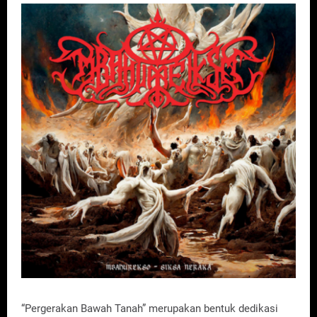
“Pergerakan Bawah Tanah” merupakan bentuk dedikasi