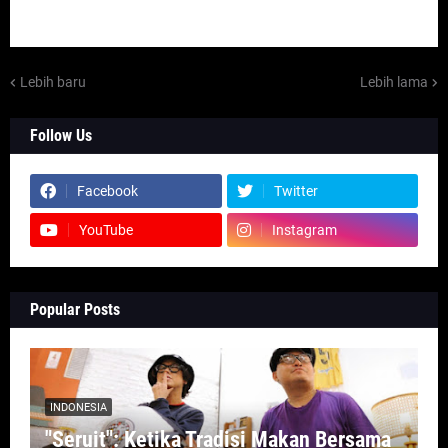
Lebih baru
Lebih lama
Follow Us
Facebook
Twitter
YouTube
Instagram
Popular Posts
INDONESIA
"Seruit": Ketika Tradisi Makan Bersama