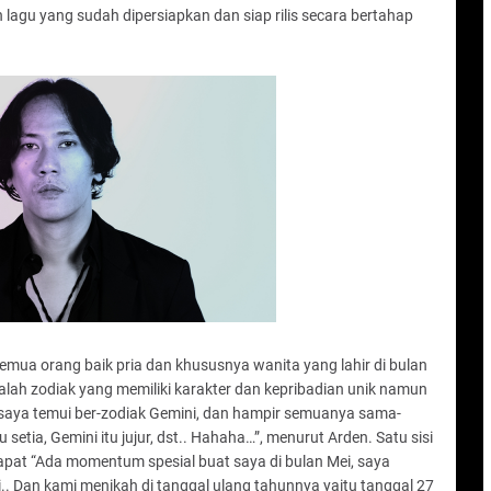
agu yang sudah dipersiapkan dan siap rilis secara bertahap
mua orang baik pria dan khususnya wanita yang lahir di bulan
lah zodiak yang memiliki karakter dan kepribadian unik namun
saya temui ber-zodiak Gemini, dan hampir semuanya sama-
setia, Gemini itu jujur, dst.. Hahaha…”, menurut Arden. Satu sisi
pat “Ada momentum spesial buat saya di bulan Mei, saya
. Dan kami menikah di tanggal ulang tahunnya yaitu tanggal 27