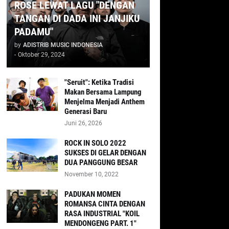
ROSE LEWAT LAGU "DENGAN
TANGAN DI DADA INI JANJIKU
PADAMU"
by
ADISTRIB MUSIC INDONESIA
-
Oktober 29, 2024
"Seruit": Ketika Tradisi
Makan Bersama Lampung
Menjelma Menjadi Anthem
Generasi Baru
Juni 26, 2026
ROCK IN SOLO 2022
SUKSES DI GELAR DENGAN
DUA PANGGUNG BESAR
November 10, 2022
PADUKAN MOMEN
ROMANSA CINTA DENGAN
RASA INDUSTRIAL "KOIL
MENDONGENG PART. 1"