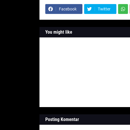
Facebook
Twitter
You might like
Posting Komentar