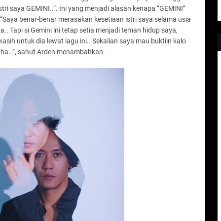
stri saya GEMINI..”. Ini yang menjadi alasan kenapa “GEMINI”
“Saya benar-benar merasakan kesetiaan istri saya selama usia
. Tapi si Gemini ini tetap setia menjadi teman hidup saya,
ih untuk dia lewat lagu ini.. Sekalian saya mau buktiin kalo
haha…”, sahut Arden menambahkan.