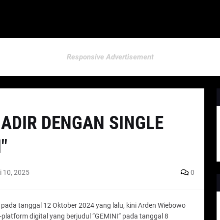
Responsive Advertisement
ADIR DENGAN SINGLE
"
i 10, 2025
0
” pada tanggal 12 Oktober 2024 yang lalu, kini Arden Wiebowo
-platform digital yang berjudul “GEMINI” pada tanggal 8