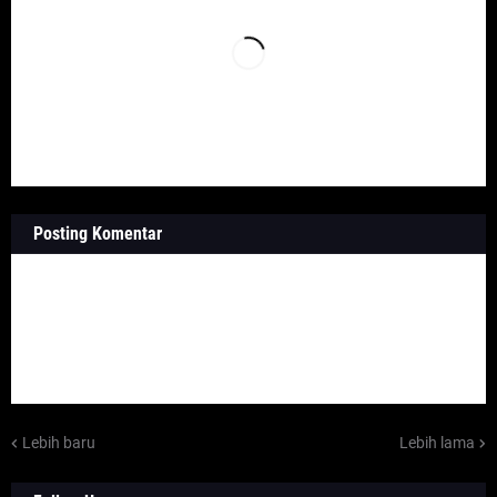
Posting Komentar
Lebih baru
Lebih lama