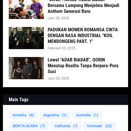
Bersama Lampung Menjelma Menjadi
Anthem Generasi Baru
Juni 26, 2026
PADUKAN MOMEN ROMANSA CINTA
DENGAN RASA INDUSTRIAL "KOIL
MENDONGENG PART. 1"
Februari 05, 2025
Lewat "ADAB BIADAB", QORIN
Menatap Realita Tanpa Berpura-Pura
Suci
Juni 04, 2026
Main Tags
Amerika
(4)
Argentina
(1)
Australia
(1)
BERITA ACARA
(7)
California
(1)
Denmark
(22)