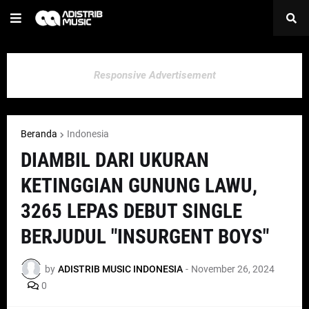
Responsive Advertisement
Beranda
Indonesia
DIAMBIL DARI UKURAN
KETINGGIAN GUNUNG LAWU,
3265 LEPAS DEBUT SINGLE
BERJUDUL "INSURGENT BOYS"
by
ADISTRIB MUSIC INDONESIA
-
November 26, 2024
0