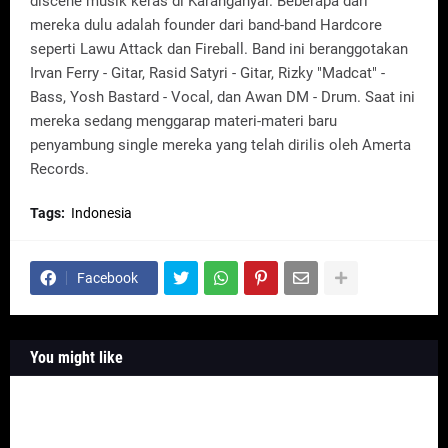
discene musik keras di Karanganyar. Beberapa dari
mereka dulu adalah founder dari band-band Hardcore
seperti Lawu Attack dan Fireball. Band ini beranggotakan
Irvan Ferry - Gitar, Rasid Satyri - Gitar, Rizky "Madcat" -
Bass, Yosh Bastard - Vocal, dan Awan DM - Drum. Saat ini
mereka sedang menggarap materi-materi baru
penyambung single mereka yang telah dirilis oleh Amerta
Records.
Tags:
Indonesia
Facebook
You might like