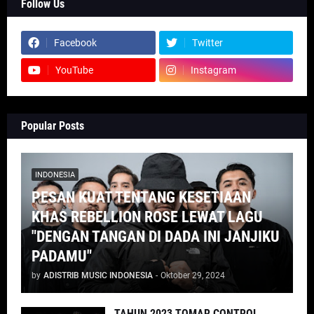
Follow Us
Facebook
Twitter
YouTube
Instagram
Popular Posts
INDONESIA
PESAN KUAT TENTANG KESETIAAN
KHAS REBELLION ROSE LEWAT LAGU
"DENGAN TANGAN DI DADA INI JANJIKU
PADAMU"
by
ADISTRIB MUSIC INDONESIA
-
Oktober 29, 2024
TAHUN 2023 TOMAR CONTROL