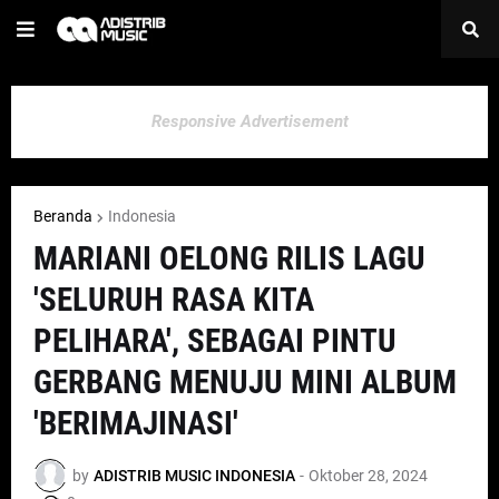
Responsive Advertisement
Beranda
Indonesia
MARIANI OELONG RILIS LAGU
'SELURUH RASA KITA
PELIHARA', SEBAGAI PINTU
GERBANG MENUJU MINI ALBUM
'BERIMAJINASI'
by
ADISTRIB MUSIC INDONESIA
-
Oktober 28, 2024