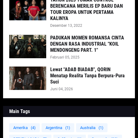
BERENCANA MERILIS EP BARU DAN
TOUR EROPA UNTUK PERTAMA
KALINYA
Desember 13, 2022
PADUKAN MOMEN ROMANSA CINTA
DENGAN RASA INDUSTRIAL "KOIL
MENDONGENG PART. 1"
Februari 05, 2025
Lewat "ADAB BIADAB", QORIN
Menatap Realita Tanpa Berpura-Pura
Suci
Juni 04, 2026
Main Tags
Amerika
(4)
Argentina
(1)
Australia
(1)