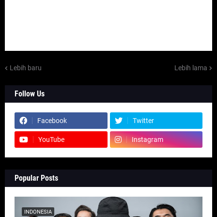
Lebih baru
Lebih lama
Follow Us
Facebook
Twitter
YouTube
Instagram
Popular Posts
INDONESIA