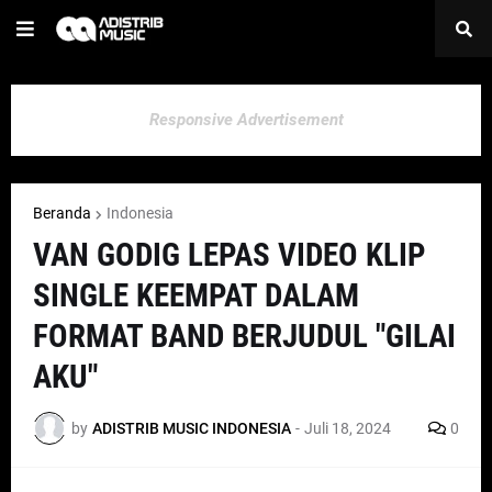
Responsive Advertisement
Beranda
Indonesia
VAN GODIG LEPAS VIDEO KLIP
SINGLE KEEMPAT DALAM
FORMAT BAND BERJUDUL "GILAI
AKU"
by
ADISTRIB MUSIC INDONESIA
-
Juli 18, 2024
0