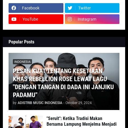
Facebook
Twitter
YouTube
Instagram
Popular Posts
INDONESIA
PESAN KUAT TENTANG KESETIAAN
KHAS REBELLION ROSE LEWAT LAGU
"DENGAN TANGAN DI DADA INI JANJIKU
PADAMU"
by
ADISTRIB MUSIC INDONESIA
-
Oktober 29, 2024
"Seruit": Ketika Tradisi Makan
Bersama Lampung Menjelma Menjadi