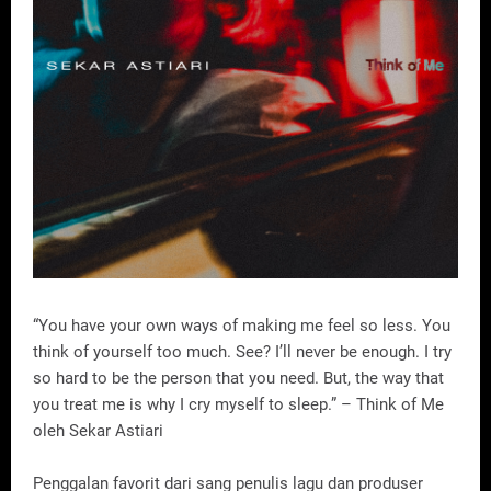
“You have your own ways of making me feel so less. You
think of yourself too much. See? I’ll never be enough. I try
so hard to be the person that you need. But, the way that
you treat me is why I cry myself to sleep.” – Think of Me
oleh Sekar Astiari
Penggalan favorit dari sang penulis lagu dan produser