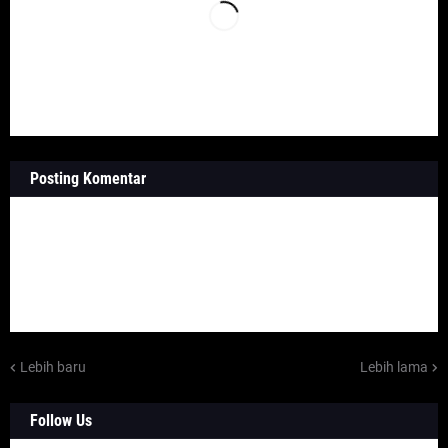
Posting Komentar
Lebih baru
Lebih lama
Follow Us