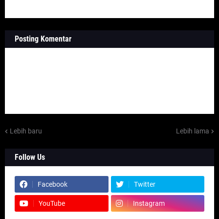
Posting Komentar
Lebih baru
Lebih lama
Follow Us
Facebook
Twitter
YouTube
Instagram