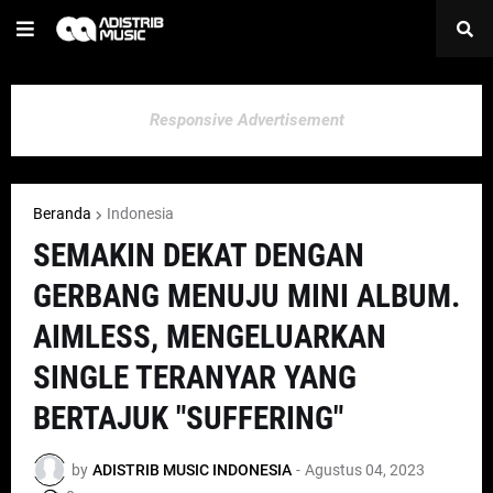
Responsive Advertisement
Beranda
Indonesia
SEMAKIN DEKAT DENGAN
GERBANG MENUJU MINI ALBUM.
AIMLESS, MENGELUARKAN
SINGLE TERANYAR YANG
BERTAJUK "SUFFERING"
by
ADISTRIB MUSIC INDONESIA
-
Agustus 04, 2023