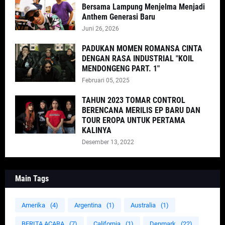
Bersama Lampung Menjelma Menjadi
Anthem Generasi Baru
Juni 26, 2026
PADUKAN MOMEN ROMANSA CINTA
DENGAN RASA INDUSTRIAL "KOIL
MENDONGENG PART. 1"
Februari 05, 2025
TAHUN 2023 TOMAR CONTROL
BERENCANA MERILIS EP BARU DAN
TOUR EROPA UNTUK PERTAMA
KALINYA
Desember 13, 2022
Main Tags
Amerika
(4)
Argentina
(1)
Australia
(1)
BERITA ACARA
(7)
California
(1)
Denmark
(22)