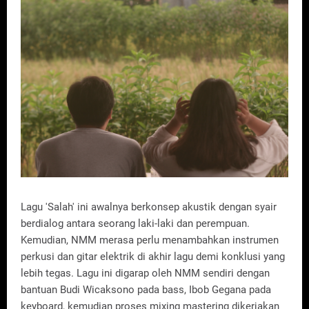
Lagu 'Salah' ini awalnya berkonsep akustik dengan syair
berdialog antara seorang laki-laki dan perempuan.
Kemudian, NMM merasa perlu menambahkan instrumen
perkusi dan gitar elektrik di akhir lagu demi konklusi yang
lebih tegas. Lagu ini digarap oleh NMM sendiri dengan
bantuan Budi Wicaksono pada bass, Ibob Gegana pada
keyboard, kemudian proses mixing mastering dikerjakan