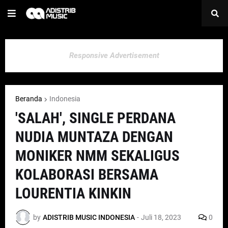
Responsive Advertisement
Beranda
Indonesia
'SALAH', SINGLE PERDANA
NUDIA MUNTAZA DENGAN
MONIKER NMM SEKALIGUS
KOLABORASI BERSAMA
LOURENTIA KINKIN
by
ADISTRIB MUSIC INDONESIA
-
Juli 18, 2023
0