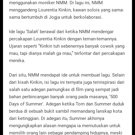
menggunakan moniker NMM. Di lagu ini, NMM
menggandeng Lourentia Kinkin, kawan solois yang sama-
sama bertumbuh di Jogja untuk berkolaborasi.
Ide lagu ‘Salah’ berawal dari ketika NMM mendengar
percakapan Lourentia Kinkin dengan teman-temannya.
Ujaran seperti “Kinkin tuh sebenernya banyak cowok yang
mau, tapi dianya malah ga mau,” terlontar dari percakapan
mereka.
Dari situ, NMM mendapat ide untuk membuat lagu. Selain
dari kisah Kinkin, isi lagu ini ternyata juga terinspirasi dari
salah satu adegan pamungkas di film yang sempat jadi
bahan perbincangan banyak orang pada masanya, ‘500
Days of Summer'. Adegan ketika Tom dan Summer duduk
berdua di sebuah bukit sambil memandang lanskap kota
dari ketinggian. Di adegan itu, Summer akhirnya
mengungkapkan alasan mengapa ia memutuskan untuk
memilih orang lain sebagai pendamping hidupnya, meski