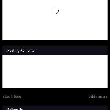
Posting Komentar
Lebih baru
Lebih lama
Follow Us