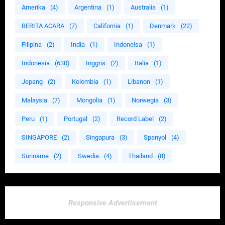
Amerika
(4)
Argentina
(1)
Australia
(1)
BERITA ACARA
(7)
California
(1)
Denmark
(22)
Filipina
(2)
India
(1)
Indoneisa
(1)
Indonesia
(630)
Inggris
(2)
Italia
(1)
Jepang
(2)
Kolombia
(1)
Libanon
(1)
Malaysia
(7)
Mongolia
(1)
Norwegia
(3)
Peru
(1)
Portugal
(2)
Record Label
(2)
SINGAPORE
(2)
Singapura
(3)
Spanyol
(4)
Suriname
(2)
Swedia
(4)
Thailand
(8)
Responsive Advertisement