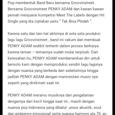
Pop membentuk Band Baru bernama Groovinstreet .
Bersama Groovinstreet PENKY ADAM dan kawan kawan
pernah menjuarai kompetisi Meet The Labels dengan Hit
Single yang dia ciptakan yaitu “ Tak Bisa PIndah “.
Karena satu dan lain hal akhirnya di sela sela produksi
lagu lagu Groovinstreet , band ini vakum dan membuat
PENKY ADAM sedikit terhenti dalam proses berkarya
karena teman – temannya sudah mulai terpisah. Dari
keresahan itu, PENKY ADAM memberanikan diri untuk
bersolo karir dengan memproduksi sendiri lagu lagunya
dengan nuansa yang berbeda dari sebelumnya hingga
jadilah PENKY ADAM dengan manivestasi music nya
seperti yang dinikmati saat ini.
PENKY ADAM meramu musiknya dari pengalaman
dengarnya dari kecil hingga saat ini , masih dengan
nuansa pop Indonesia yang dibalut unsur akustik, soul
dan ambience emosional serta nuansa harmoni ala 70- an