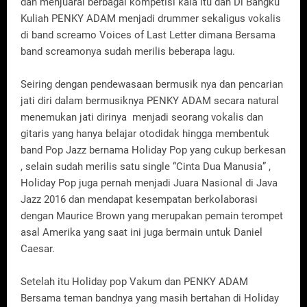
dan menjuarai berbagai kompetisi kala itu dan Di Bangku
Kuliah PENKY ADAM menjadi drummer sekaligus vokalis
di band screamo Voices of Last Letter dimana Bersama
band screamonya sudah merilis beberapa lagu.
Seiring dengan pendewasaan bermusik nya dan pencarian
jati diri dalam bermusiknya PENKY ADAM secara natural
menemukan jati dirinya menjadi seorang vokalis dan
gitaris yang hanya belajar otodidak hingga membentuk
band Pop Jazz bernama Holiday Pop yang cukup berkesan
, selain sudah merilis satu single “Cinta Dua Manusia” ,
Holiday Pop juga pernah menjadi Juara Nasional di Java
Jazz 2016 dan mendapat kesempatan berkolaborasi
dengan Maurice Brown yang merupakan pemain terompet
asal Amerika yang saat ini juga bermain untuk Daniel
Caesar.
Setelah itu Holiday pop Vakum dan PENKY ADAM
Bersama teman bandnya yang masih bertahan di Holiday