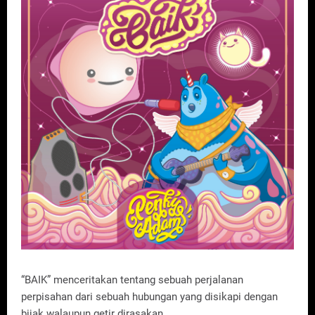
“BAIK” menceritakan tentang sebuah perjalanan
perpisahan dari sebuah hubungan yang disikapi dengan
bijak walaupun getir dirasakan .