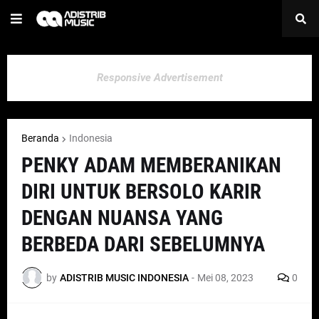
Responsive Advertisement
Beranda
Indonesia
PENKY ADAM MEMBERANIKAN
DIRI UNTUK BERSOLO KARIR
DENGAN NUANSA YANG
BERBEDA DARI SEBELUMNYA
by
ADISTRIB MUSIC INDONESIA
-
Mei 08, 2023
0