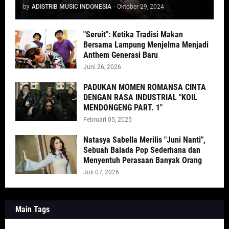
by
ADISTRIB MUSIC INDONESIA
-
Oktober 29, 2024
"Seruit": Ketika Tradisi Makan
Bersama Lampung Menjelma Menjadi
Anthem Generasi Baru
Juni 26, 2026
PADUKAN MOMEN ROMANSA CINTA
DENGAN RASA INDUSTRIAL "KOIL
MENDONGENG PART. 1"
Februari 05, 2025
Natasya Sabella Merilis "Juni Nanti",
Sebuah Balada Pop Sederhana dan
Menyentuh Perasaan Banyak Orang
Juli 07, 2026
Main Tags