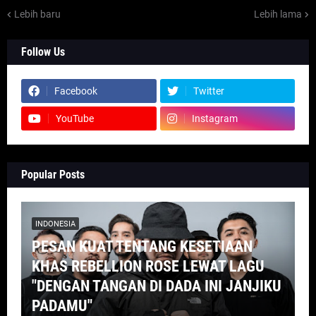
Lebih baru
Lebih lama
Follow Us
Facebook
Twitter
YouTube
Instagram
Popular Posts
INDONESIA
PESAN KUAT TENTANG KESETIAAN
KHAS REBELLION ROSE LEWAT LAGU
"DENGAN TANGAN DI DADA INI JANJIKU
PADAMU"